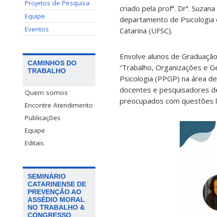
Projetos de Pesquisa
criado pela profª. Drª. Suzana
Equipe
departamento de Psicologia 
Eventos
Catarina (UFSC).
Envolve alunos de Graduação
CAMINHOS DO
“Trabalho, Organizações e 
TRABALHO
Psicologia (PPGP) na área d
docentes e pesquisadores de
Quem somos
preocupados com questões li
Encontre Atendimento
Publicações
Equipe
Editais
SEMINÁRIO
CATARINENSE DE
PREVENÇÃO AO
ASSÉDIO MORAL
NO TRABALHO &
CONGRESSO