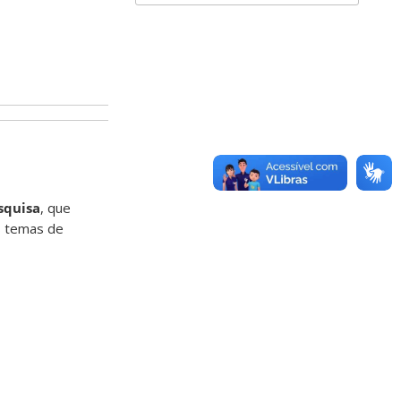
squisa
, que
s temas de