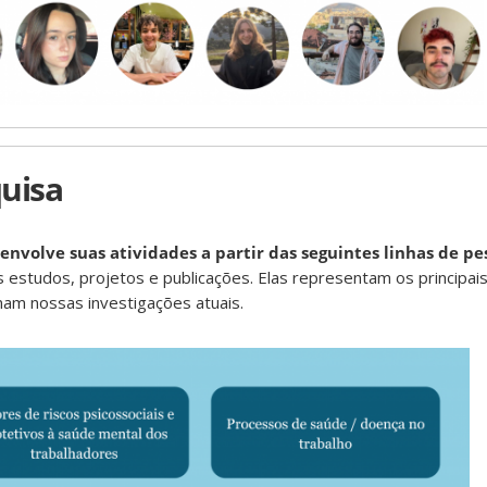
uisa
nvolve suas atividades a partir das seguintes linhas de pe
 estudos, projetos e publicações. Elas representam os principai
nam nossas investigações atuais.