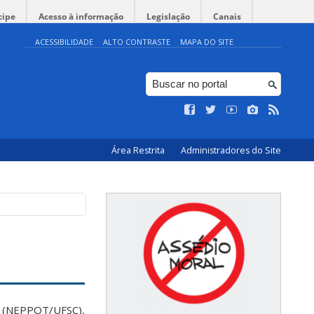
cipe
Acesso à informação
Legislação
Canais
ACESSIBILIDADE
ALTO CONTRASTE
MAPA DO SITE
Área Restrita
Administradores do Site
ho (NEPPOT/UFSC),