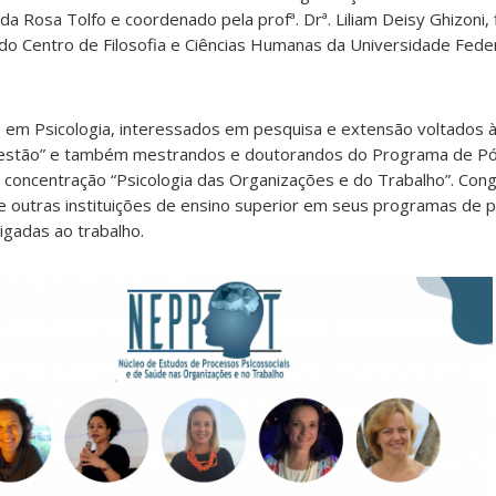
 da Rosa Tolfo e coordenado pela profª. Drª. Liliam Deisy Ghizoni, 
do Centro de Filosofia e Ciências Humanas da Universidade Feder
 em Psicologia, interessados em pesquisa e extensão voltados 
Gestão” e também mestrandos e doutorandos do Programa de 
e concentração “Psicologia das Organizações e do Trabalho”. C
 outras instituições de ensino superior em seus programas de 
gadas ao trabalho.