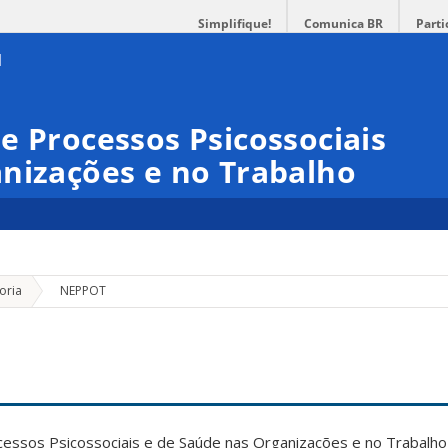
Simplifique!
Comunica BR
Parti
e Processos Psicossociais
nizações e no Trabalho
»
oria
NEPPOT
cessos Psicossociais e de Saúde nas Organizações e no Trabal