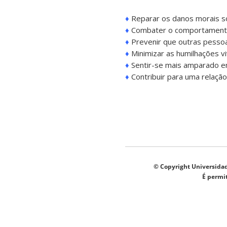
♦
Reparar os danos morais so
♦
Combater o comportamento
♦
Prevenir que outras pesso
♦
Minimizar as humilhações vi
♦
Sentir-se mais amparado em
♦
Contribuir para uma relação
© Copyright Universidad
É permit