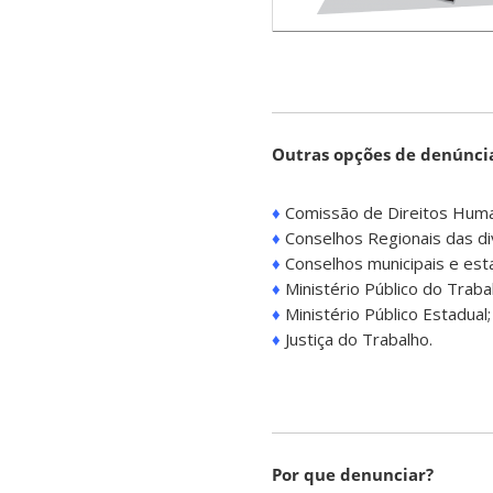
Outras opções de denúncia
♦
Comissão de Direitos Hum
♦
Conselhos Regionais das div
♦
Conselhos municipais e esta
♦
Ministério Público do Traba
♦
Ministério Público Estadual;
♦
Justiça do Trabalho.
Por que denunciar?