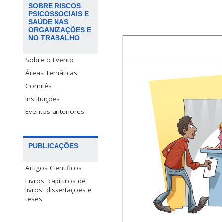
SOBRE RISCOS
PSICOSSOCIAIS E
SAÚDE NAS
ORGANIZAÇÕES E
NO TRABALHO
Sobre o Evento
Áreas Temáticas
Comitês
Instituições
Eventos anteriores
PUBLICAÇÕES
Artigos Científicos
Livros, capítulos de
livros, dissertações e
teses