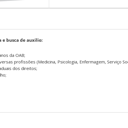
 e busca de auxilio:
anos da OAB;
ersas profissões (Medicina, Psicologia, Enfermagem, Serviço Soci
duais dos direitos;
lho;