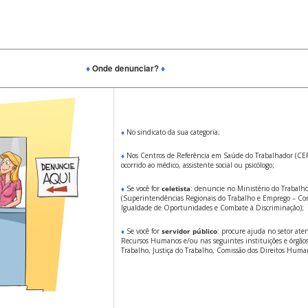
♦
Onde denunciar?
♦
♦
No sindicato da sua categoria;
♦
Nos Centros de Referência em Saúde do Trabalhador (CER
ocorrido ao médico, assistente social ou psicólogo;
♦
Se você for
celetista
: denuncie no Ministério do Trabalh
(Superintendências Regionais do Trabalho e Emprego – Co
Igualdade de Oportunidades e Combate à Discriminação);
♦
Se você for
servidor público
: procure ajuda no setor at
Recursos Humanos e/ou nas seguintes instituições e órgãos
Trabalho, Justiça do Trabalho, Comissão dos Direitos Huma