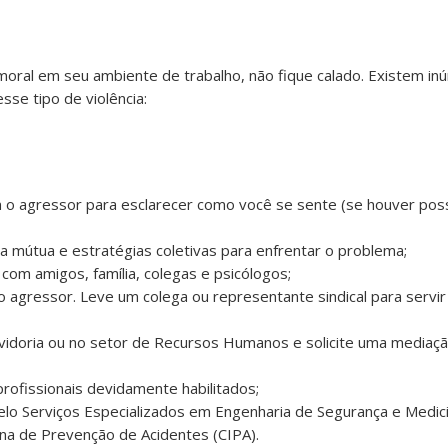
moral em seu ambiente de trabalho, não fique calado. Existem i
sse tipo de violência:
m o agressor para esclarecer como você se sente (se houver poss
da mútua e estratégias coletivas para enfrentar o problema;
com amigos, família, colegas e psicólogos;
o agressor. Leve um colega ou representante sindical para servi
idoria ou no setor de Recursos Humanos e solicite uma mediaçã
rofissionais devidamente habilitados;
lo Serviços Especializados em Engenharia de Segurança e Medic
na de Prevenção de Acidentes (CIPA).