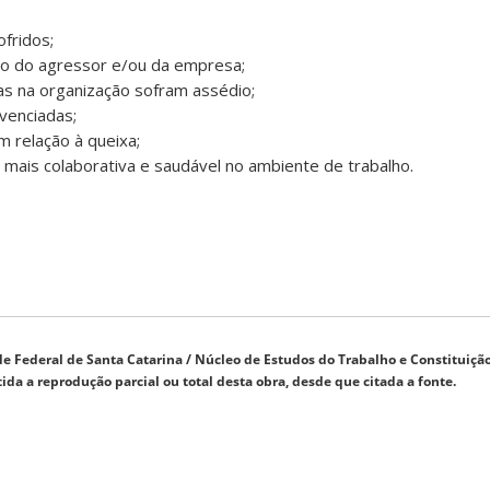
fridos;
 do agressor e/ou da empresa;
as na organização sofram assédio;
venciadas;
 relação à queixa;
 mais colaborativa e saudável no ambiente de trabalho.
e Federal de Santa Catarina / Núcleo de Estudos do Trabalho e Constituição
ida a reprodução parcial ou total desta obra, desde que citada a fonte.