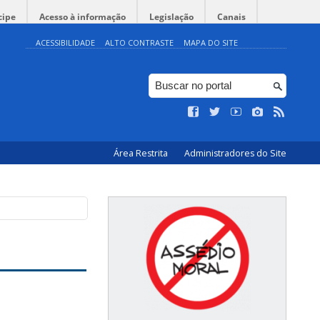
cipe
Acesso à informação
Legislação
Canais
ACESSIBILIDADE
ALTO CONTRASTE
MAPA DO SITE
Área Restrita
Administradores do Site