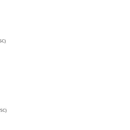
SC)
FSC)