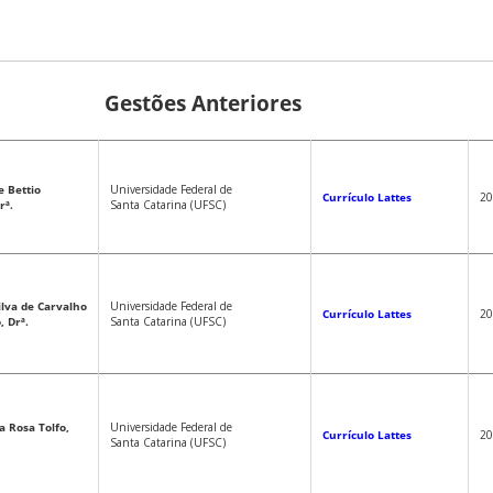
Gestões Anteriores
e Bettio
Universidade Federal de
Currículo Lattes
20
rª.
Santa Catarina (UFSC)
ilva de Carvalho
Universidade Federal de
Currículo Lattes
20
, Drª.
Santa Catarina (UFSC)
a Rosa Tolfo,
Universidade Federal de
Currículo Lattes
20
Santa Catarina (UFSC)