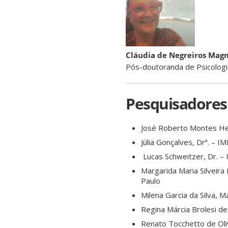
Cláudia de Negreiros Mag
Pós-doutoranda de Psicologi
Pesquisadores
José Roberto Montes Hel
Júlia Gonçalves, Drª. – I
Lucas Schweitzer, Dr. – 
Margarida Maria Silveira
Paulo
Milena Garcia da Silva, M
Regina Márcia Brolesi de
Renato Tocchetto de Oli