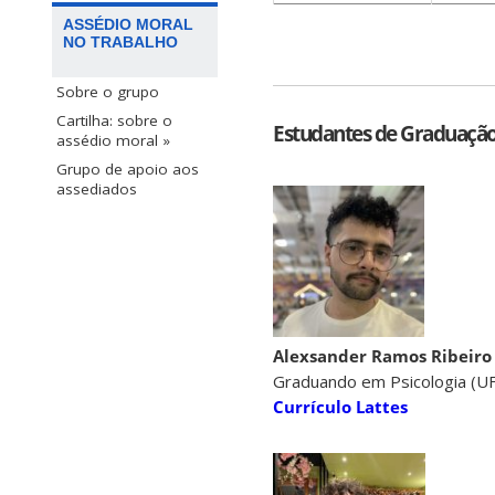
ASSÉDIO MORAL
NO TRABALHO
Sobre o grupo
Cartilha: sobre o
Estudantes de Graduaçã
assédio moral »
Grupo de apoio aos
assediados
Alexsander Ramos Ribeiro
Graduando em Psicologia (U
Currículo Lattes