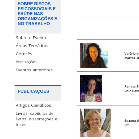
SOBRE RISCOS
PSICOSSOCIAIS E
SAÚDE NAS
ORGANIZAÇÕES E
NO TRABALHO
Sobre o Evento
Áreas Temáticas
Comitês
Valéria d
Mattos,
D
Instituições
Eventos anteriores
Renata S
Chinelato
PUBLICAÇÕES
Artigos Científicos
Livros, capítulos de
livros, dissertações e
Suzana d
teses
Drª.