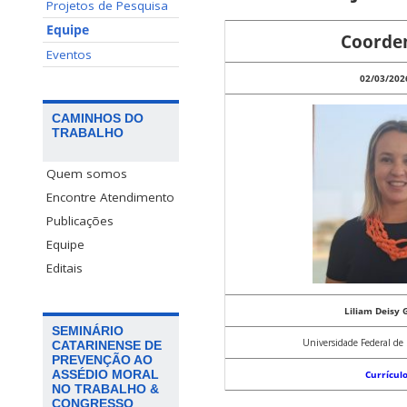
Projetos de Pesquisa
Equipe
Coorde
Eventos
02/03/2026
CAMINHOS DO
TRABALHO
Quem somos
Encontre Atendimento
Publicações
Equipe
Editais
Liliam Deisy G
SEMINÁRIO
Universidade Federal de
CATARINENSE DE
PREVENÇÃO AO
ASSÉDIO MORAL
Currículo
NO TRABALHO &
CONGRESSO