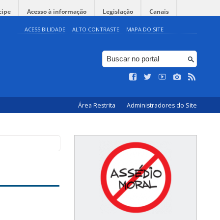
cipe
Acesso à informação
Legislação
Canais
ACESSIBILIDADE
ALTO CONTRASTE
MAPA DO SITE
Área Restrita
Administradores do Site