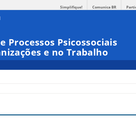
Simplifique!
Comunica BR
Parti
e Processos Psicossociais
nizações e no Trabalho