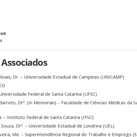
nus
a
 Associados
oani, Dr. – Universidade Estadual de Campinas (UNICAMP)
MED
Universidade Federal de Santa Catarina (UFSC)
 Barreto, Drª. (In Memorian) – Faculdade de Ciências Médicas da 
a. – Instituto Federal de Santa Catarina (IFSC)
 Souza, Drª. – Universidade Estadual de Londrina (UEL)
veira, Me. – Superintendência Regional do Trabalho e Emprego 