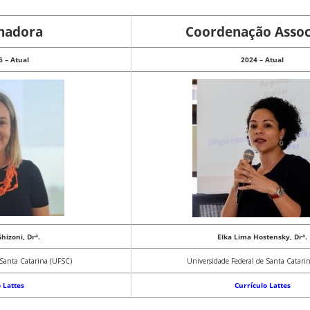
nadora
Coordenação Assoc
 – Atual
2024 – Atual
hizoni, Drª.
Elka Lima Hostensky, Drª.
 Santa Catarina (UFSC)
Universidade Federal de Santa Catari
 Lattes
Currículo Lattes