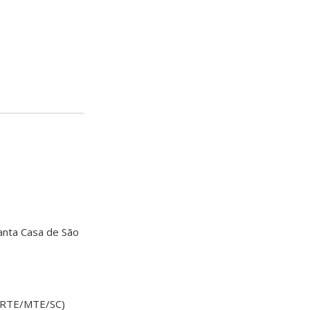
Santa Casa de São
(SRTE/MTE/SC)