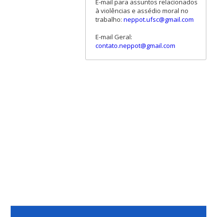
E-mail para assuntos relacionados
à violências e assédio moral no
trabalho:
neppot.ufsc@gmail.com
E-mail Geral:
contato.neppot@gmail.com