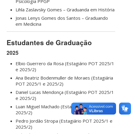
Psicologia PPGP
Lihla Zaslavsky Gomes – Graduanda em História
Jonas Lenys Gomes dos Santos – Graduando
em Medicina
Estudantes de Graduação
2025
Elbio Guerrero da Rosa (Estagiário POT 2025/1
e 2025/2)
Ana Beatriz Bodenmuller de Moraes (Estagiária
POT 2025/1 e 2025/2)
Daniel Lucas Mendonça (Estagiário POT 2025/1
e 2025/2)
Luan Miguel Machado (Estagiário POT 2025/1 e
2025/2)
Pedro Jordão Stropa (Estagiário POT 2025/1 e
2025/2)