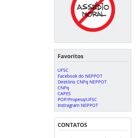
Favoritos
UFSC
Facebook do NEPPOT
Diretório CNPq NEPPOT
CNPq
CAPES
POP/Propesq/UFSC
Instragram NEPPOT
CONTATOS