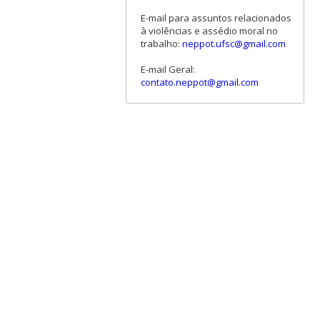
E-mail para assuntos relacionados
à violências e assédio moral no
trabalho:
neppot.ufsc@gmail.com
E-mail Geral:
contato.neppot@gmail.com