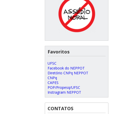
Favoritos
UFSC
Facebook do NEPPOT
Diretório CNPq NEPPOT
CNPq
CAPES
POP/Propesq/UFSC
Instragram NEPPOT
CONTATOS