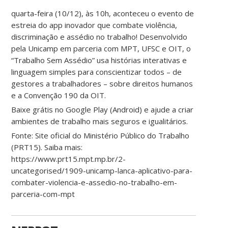
quarta-feira (10/12), às 10h, aconteceu o evento de
estreia do app inovador que combate violência,
discriminação e assédio no trabalho! Desenvolvido
pela Unicamp em parceria com MPT, UFSC e OIT, o
“Trabalho Sem Assédio” usa histórias interativas e
linguagem simples para conscientizar todos – de
gestores a trabalhadores – sobre direitos humanos
e a Convenção 190 da OIT.
Baixe grátis no Google Play (Android) e ajude a criar
ambientes de trabalho mais seguros e igualitários.
Fonte: Site oficial do Ministério Público do Trabalho
(PRT15). Saiba mais:
https://www.prt15.mpt.mp.br/2-
uncategorised/1909-unicamp-lanca-aplicativo-para-
combater-violencia-e-assedio-no-trabalho-em-
parceria-com-mpt