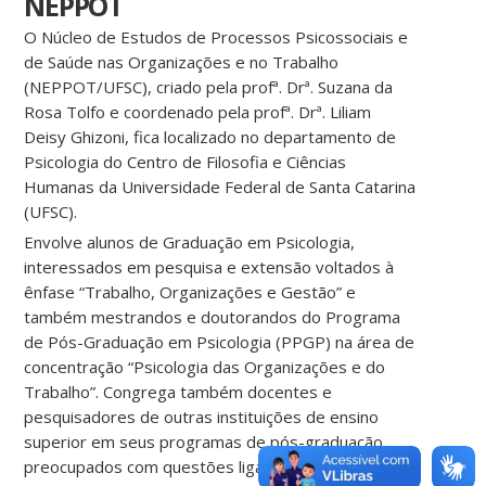
NEPPOT
O Núcleo de Estudos de Processos Psicossociais e
de Saúde nas Organizações e no Trabalho
(NEPPOT/UFSC), criado pela profª. Drª. Suzana da
Rosa Tolfo e coordenado pela profª. Drª. Liliam
Deisy Ghizoni, fica localizado no departamento de
Psicologia do Centro de Filosofia e Ciências
Humanas da Universidade Federal de Santa Catarina
(UFSC).
Envolve alunos de Graduação em Psicologia,
interessados em pesquisa e extensão voltados à
ênfase “Trabalho, Organizações e Gestão” e
também mestrandos e doutorandos do Programa
de Pós-Graduação em Psicologia (PPGP) na área de
concentração “Psicologia das Organizações e do
Trabalho”. Congrega também docentes e
pesquisadores de outras instituições de ensino
superior em seus programas de pós-graduação,
preocupados com questões ligadas ao trabalho.