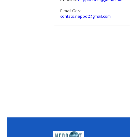
E-mail Geral:
contato.neppot@gmail.com