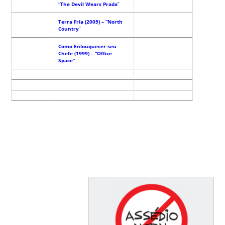
“The Devil Wears Prada
”
Terra Fria (2005) – “North
Country
”
Como Enlouquecer seu
Chefe (1999) – “Office
Space”