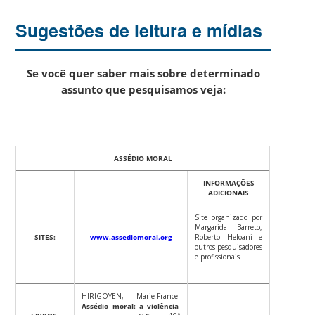
Sugestões de leitura e mídias
Se você quer saber mais sobre determinado
assunto que pesquisamos veja:
ASSÉDIO MORAL
INFORMAÇÕES
ADICIONAIS
Site organizado por
Margarida Barreto,
SITES:
www.assediomoral.org
Roberto Heloani e
outros pesquisadores
e profissionais
HIRIGOYEN, Marie-France.
Assédio moral: a violência