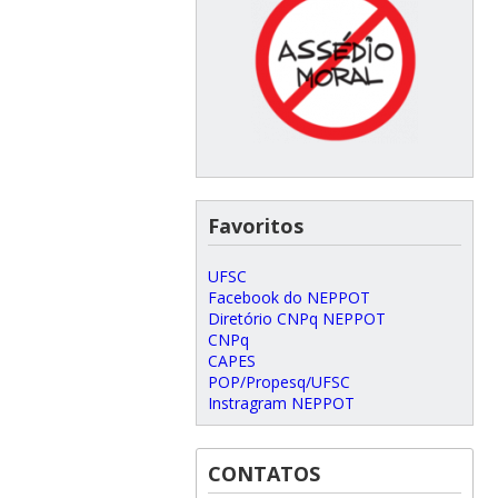
Favoritos
UFSC
Facebook do NEPPOT
Diretório CNPq NEPPOT
CNPq
CAPES
POP/Propesq/UFSC
Instragram NEPPOT
CONTATOS