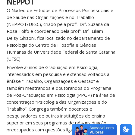
NEPPOT
O Núcleo de Estudos de Processos Psicossociais e
de Saúde nas Organizações e no Trabalho
(NEPPOT/UFSC), criado pela profª. Drª. Suzana da
Rosa Tolfo e coordenado pela profª. Drª. Liliam
Deisy Ghizoni, fica localizado no departamento de
Psicologia do Centro de Filosofia e Ciências
Humanas da Universidade Federal de Santa Catarina
(UFSC).
Envolve alunos de Graduação em Psicologia,
interessados em pesquisa e extensão voltados à
ênfase “Trabalho, Organizações e Gestão” e
também mestrandos e doutorandos do Programa
de Pós-Graduação em Psicologia (PPGP) na área de
concentração “Psicologia das Organizações e do
Trabalho”. Congrega também docentes e
pesquisadores de outras instituições de ensino
superior em seus programas de pós-graduação,
preocupados com questões ligadas ao trabalho.