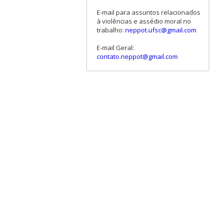
E-mail para assuntos relacionados
à violências e assédio moral no
trabalho:
neppot.ufsc@gmail.com
E-mail Geral:
contato.neppot@gmail.com