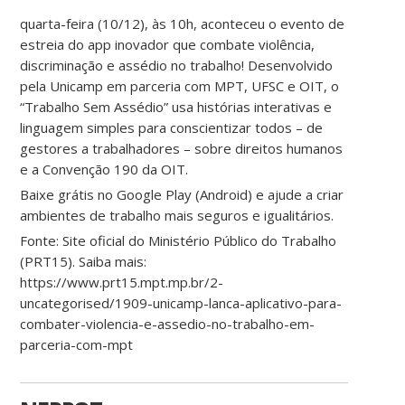
quarta-feira (10/12), às 10h, aconteceu o evento de
estreia do app inovador que combate violência,
discriminação e assédio no trabalho! Desenvolvido
pela Unicamp em parceria com MPT, UFSC e OIT, o
“Trabalho Sem Assédio” usa histórias interativas e
linguagem simples para conscientizar todos – de
gestores a trabalhadores – sobre direitos humanos
e a Convenção 190 da OIT.
Baixe grátis no Google Play (Android) e ajude a criar
ambientes de trabalho mais seguros e igualitários.
Fonte: Site oficial do Ministério Público do Trabalho
(PRT15). Saiba mais:
https://www.prt15.mpt.mp.br/2-
uncategorised/1909-unicamp-lanca-aplicativo-para-
combater-violencia-e-assedio-no-trabalho-em-
parceria-com-mpt